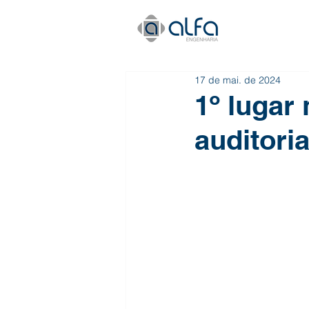
17 de mai. de 2024
1º lugar
auditori