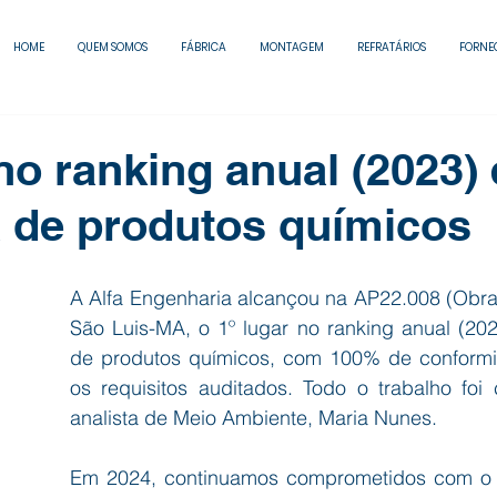
HOME
QUEM SOMOS
FÁBRICA
MONTAGEM
REFRATÁRIOS
FORNE
 no ranking anual (2023)
a de produtos químicos
A Alfa Engenharia alcançou na AP22.008 (Obra
São Luis-MA, o 1º lugar no ranking anual (202
de produtos químicos, com 100% de conformi
os requisitos auditados. Todo o trabalho foi 
analista de Meio Ambiente, Maria Nunes.
Em 2024, continuamos comprometidos com o