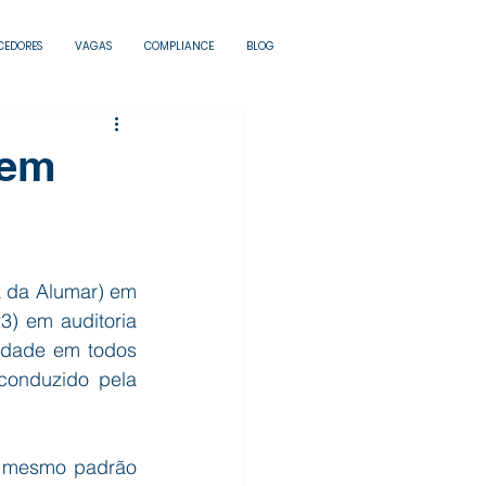
CEDORES
VAGAS
COMPLIANCE
BLOG
 em
 da Alumar) em 
3) em auditoria 
dade em todos 
conduzido pela 
 mesmo padrão 