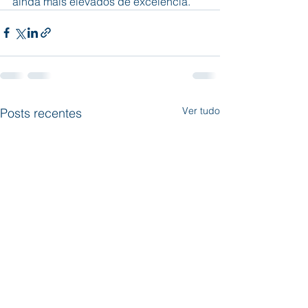
ainda mais elevados de excelência.
Ver tudo
Posts recentes