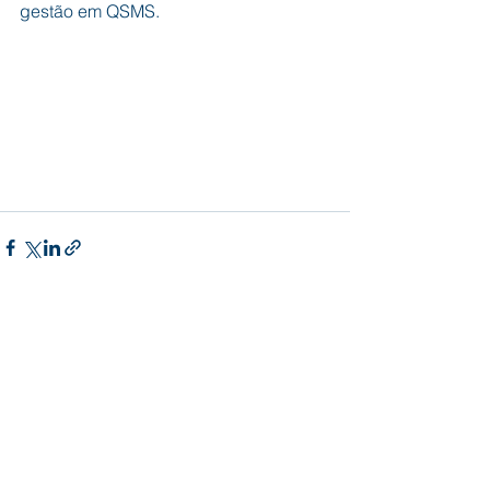
gestão em QSMS.
Ver tudo
Posts recentes