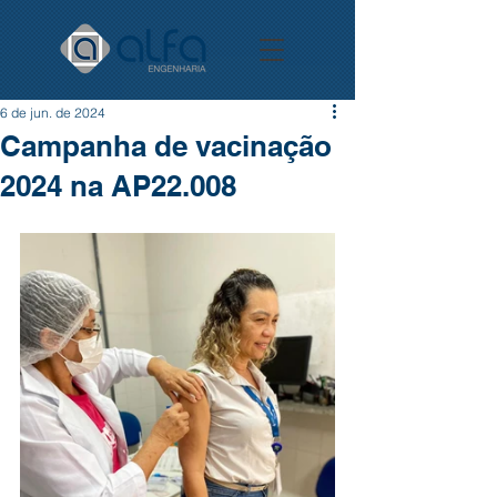
6 de jun. de 2024
Campanha de vacinação
2024 na AP22.008