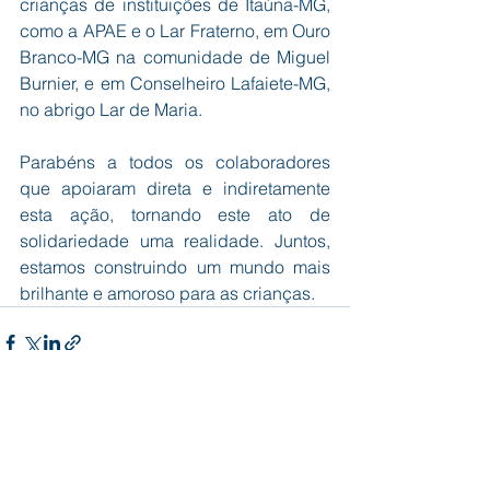
crianças de instituições de Itaúna-MG, 
como a APAE e o Lar Fraterno, em Ouro 
Branco-MG na comunidade de Miguel 
Burnier, e em Conselheiro Lafaiete-MG, 
no abrigo Lar de Maria.
Parabéns a todos os colaboradores 
que apoiaram direta e indiretamente 
esta ação, tornando este ato de 
solidariedade uma realidade. Juntos, 
estamos construindo um mundo mais 
brilhante e amoroso para as crianças.
Ver tudo
Posts recentes