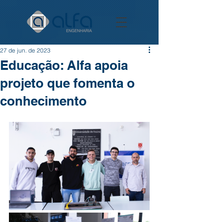
27 de jun. de 2023
Educação: Alfa apoia
projeto que fomenta o
conhecimento