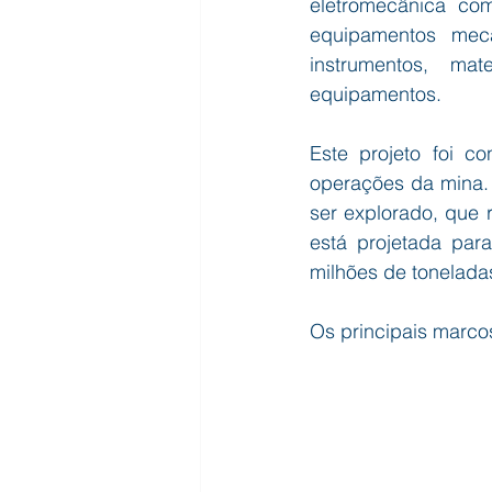
eletromecânica com
equipamentos mecân
instrumentos, mat
equipamentos.
Este projeto foi c
operações da mina.
ser explorado, que 
está projetada par
milhões de tonelada
Os principais marco