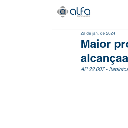
29 de jan. de 2024
Maior pr
alcança
AP 22.007 - Itabiri