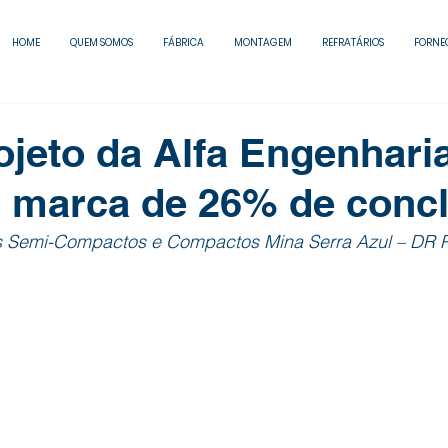
HOME
QUEM SOMOS
FÁBRICA
MONTAGEM
REFRATÁRIOS
FORNE
ojeto da Alfa Engenhari
a marca de 26% de conc
tos Semi-Compactos e Compactos Mina Serra Azul – DR P