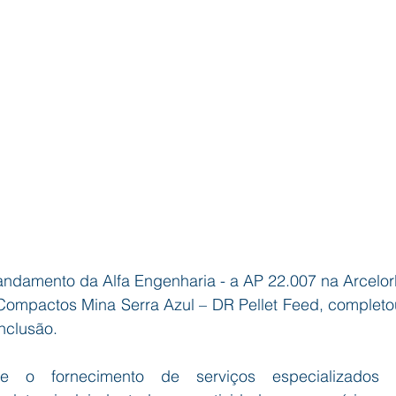
ndamento da Alfa Engenharia - a AP 22.007 na ArcelorMitt
ompactos Mina Serra Azul – DR Pellet Feed, complet
nclusão.
e o fornecimento de serviços especializados