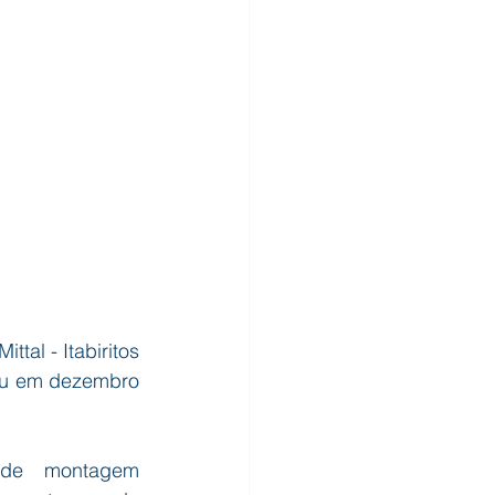
al - Itabiritos 
ou em dezembro 
 de montagem 