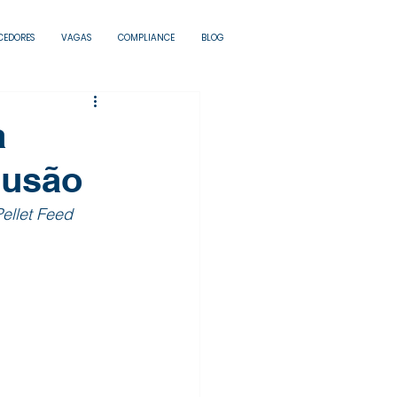
CEDORES
VAGAS
COMPLIANCE
BLOG
a
lusão
ellet Feed