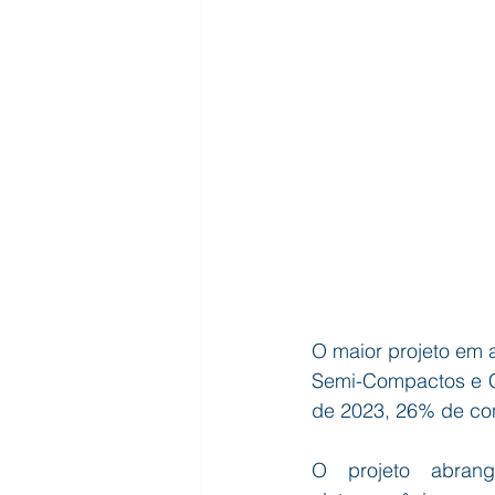
O maior projeto em a
Semi-Compactos e C
de 2023, 26% de co
O projeto abrang