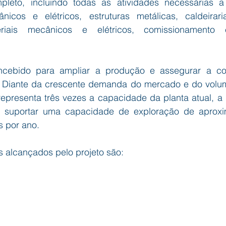
pleto, incluindo todas as atividades necessárias 
icos e elétricos, estruturas metálicas, caldeiraria
eriais mecânicos e elétricos, comissionamento 
oncebido para ampliar a produção e assegurar a con
 Diante da crescente demanda do mercado e do volum
representa três vezes a capacidade da planta atual, a 
a suportar uma capacidade de exploração de aproxi
s por ano.
s alcançados pelo projeto são: