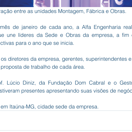
egração entre as unidades Montagem, Fábrica e Obras.
mês de janeiro de cada ano, a Alfa Engenharia real
ue une líderes da Sede e Obras da empresa, a fim d
ctivas para o ano que se inicia.
 os diretores da empresa, gerentes, superintendentes e
proposta de trabalho de cada área.
of. Lúcio Diniz, da Fundação Dom Cabral e o Gesto
estiveram presentes apresentando suas visões de negóci
 em Itaúna-MG, cidade sede da empresa.