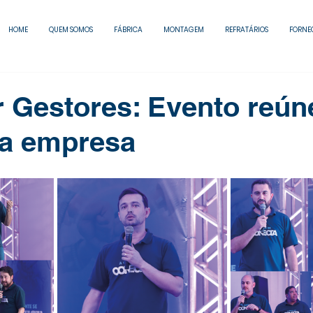
HOME
QUEM SOMOS
FÁBRICA
MONTAGEM
REFRATÁRIOS
FORNE
 Gestores: Evento reún
da empresa