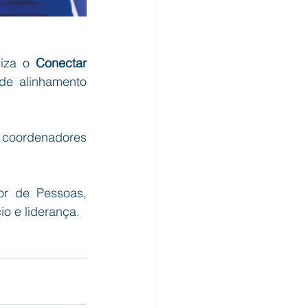
iza o 
Conectar 
e alinhamento 
 coordenadores 
r de Pessoas, 
o e liderança.