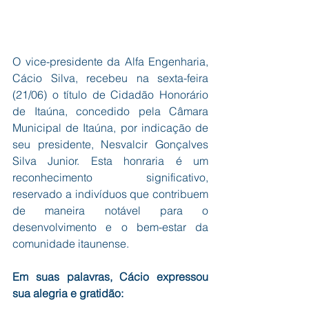
O vice-presidente da Alfa Engenharia, 
Cácio Silva, recebeu na sexta-feira 
(21/06) o título de Cidadão Honorário 
de Itaúna, concedido pela Câmara 
Municipal de Itaúna, por indicação de 
seu presidente, Nesvalcir Gonçalves 
Silva Junior. Esta honraria é um 
reconhecimento significativo, 
reservado a indivíduos que contribuem 
de maneira notável para o 
desenvolvimento e o bem-estar da 
comunidade itaunense.
Em suas palavras, Cácio expressou 
sua alegria e gratidão: