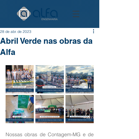
28 de abr. de 2023
Abril Verde nas obras da
Alfa
Nossas obras de Contagem-MG e de 