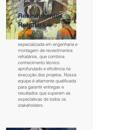
Revestimentos
Refratários
​A Unidade Refratários é
especializada em engenharia e
montagem de revestimentos
refratários, que combina
conhecimento técnico
aprofundado e eficiência na
execução dos projetos. Nossa
equipe é altamente qualificada
para garantir entregas e
resultados que superem as
expectativas de todos os
stakeholders.