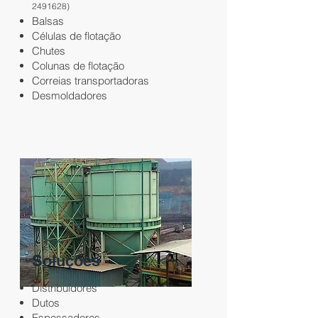
2491628)
Balsas
Células de flotação
Chutes
Colunas de flotação
Correias transportadoras
Desmoldadores
Soluções
Distribuidores
Dutos
Espessadores