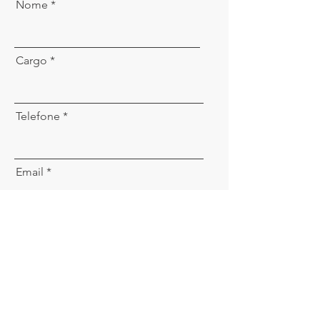
Nome
Cargo
Telefone
Email
Descreva o que deseja orçar