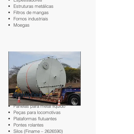
Estruturas metálicas
Filtros de mangas
Fornos industriais
Moegas
Soluções
Panelas para metal líquido
Peças para locomotivas
Plataformas flutuantes
Pontes rolantes
Silos (Finame –
2626590)