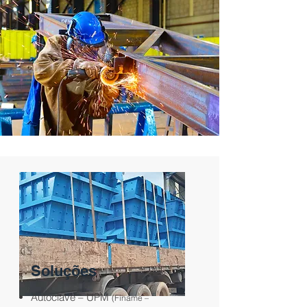
Soluções
Autoclave – UPM
(Finame –