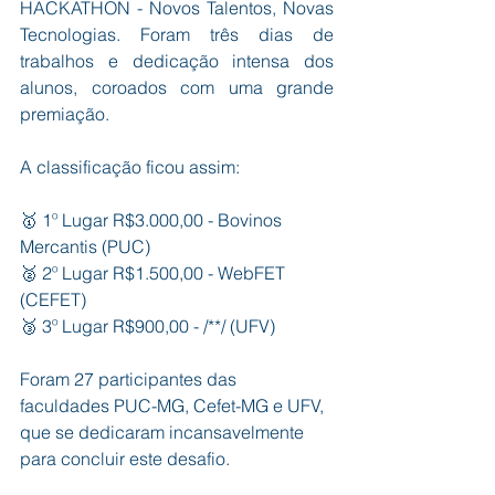
HACKATHON - Novos Talentos, Novas 
Tecnologias. Foram três dias de 
trabalhos e dedicação intensa dos 
alunos, coroados com uma grande 
premiação.
A classificação ficou assim:
🥇 1º Lugar R$3.000,00 - Bovinos 
Mercantis (PUC)
🥈 2º Lugar R$1.500,00 - WebFET 
(CEFET)
🥉 3º Lugar R$900,00 - /**/ (UFV)
Foram 27 participantes das 
faculdades PUC-MG, Cefet-MG e UFV, 
que se dedicaram incansavelmente 
para concluir este desafio.