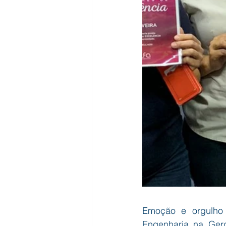
Emoção e orgulho 
Engenharia na Gerd