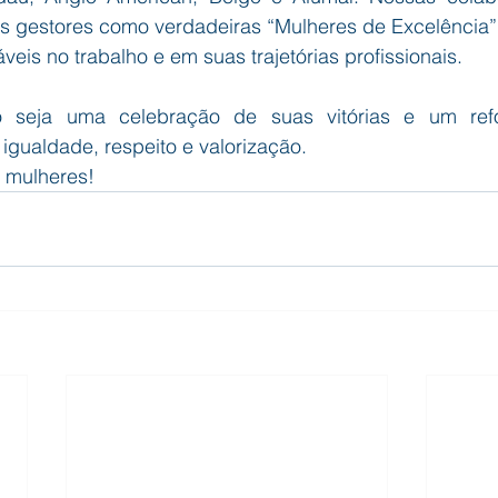
 gestores como verdadeiras “Mulheres de Excelência”
veis no trabalho e em suas trajetórias profissionais.
seja uma celebração de suas vitórias e um refo
gualdade, respeito e valorização.
 mulheres!