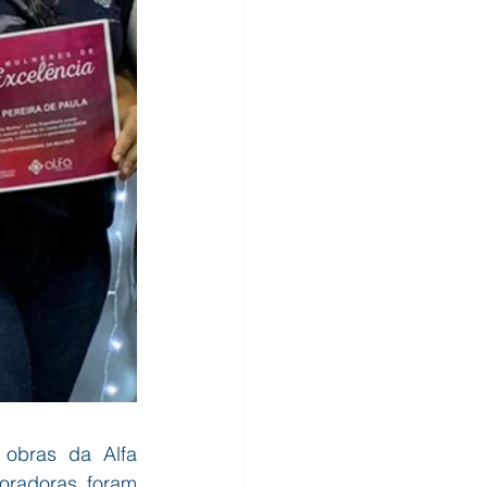
obras da Alfa 
radoras foram 