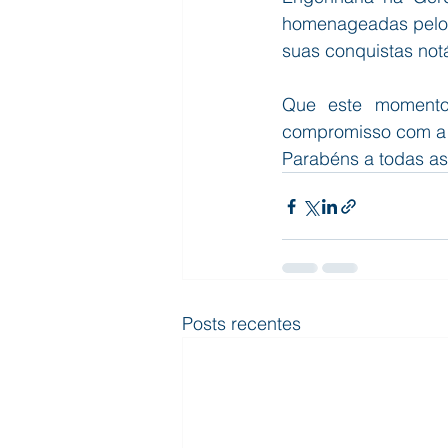
homenageadas pelos
suas conquistas notá
Que este momento 
compromisso com a i
Parabéns a todas as
Posts recentes