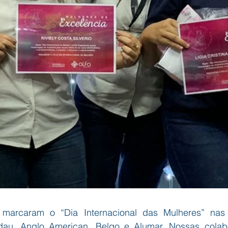
marcaram o “Dia Internacional das Mulheres” nas 
au, Anglo American, Belgo e Alumar. Nossas colabo