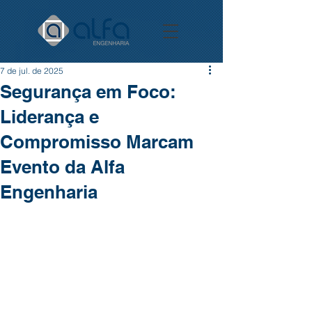
7 de jul. de 2025
Segurança em Foco:
Liderança e
Compromisso Marcam
Evento da Alfa
Engenharia